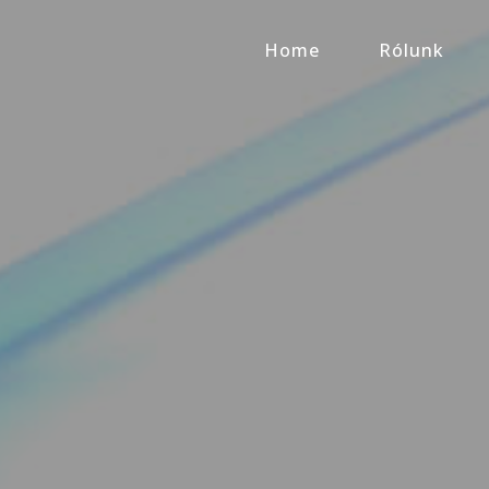
Home
Rólunk