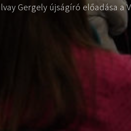
ilvay Gergely újságíró előadása a