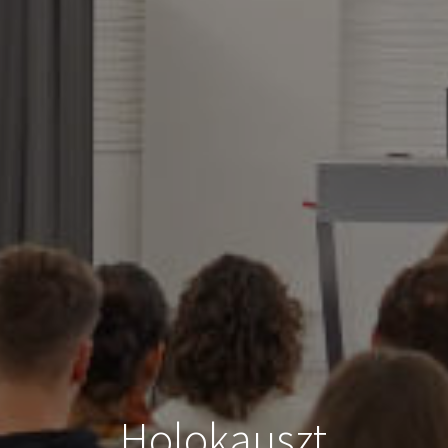
Holokauszt