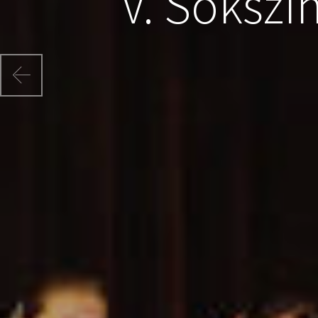
V. Sokszí
Previous